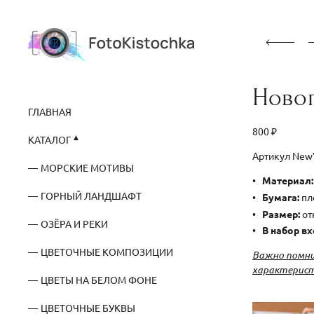
Новог
ГЛАВНАЯ
800 ₽
КАТАЛОГ
Артикул New
МОРСКИЕ МОТИВЫ
Материал:
ГОРНЫЙ ЛАНДШАФТ
Бумага:
пло
Размер:
от
ОЗЁРА И РЕКИ
В набор вх
ЦВЕТОЧНЫЕ КОМПОЗИЦИИ
Важно помни
характерис
ЦВЕТЫ НА БЕЛОМ ФОНЕ
ЦВЕТОЧНЫЕ БУКВЫ