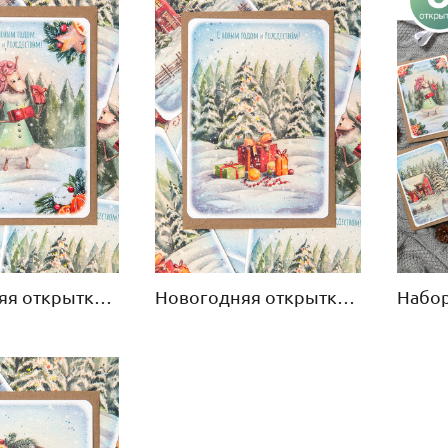
Новогодняя открытка «Подарки» 5 штук с конвертами
Новогодняя открытка «Барышня» 5 штук с конвертами