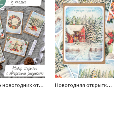
Набор новогодних открыток 5 штук с конвертами
Новогодняя открытка «Домик» 5 штук с конвертами