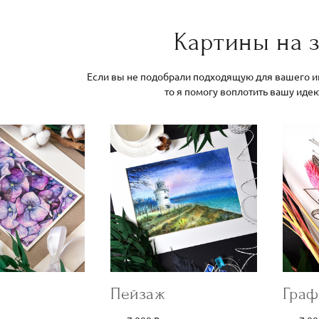
Картины на з
Если вы не подобрали подходящую для вашего ин
то я помогу воплотить вашу иде
Пейзаж
Граф