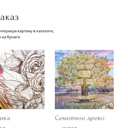
аказ
терьера картину в каталоге,
ю на бумаге.
ика
Семейное древо