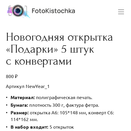
Новогодняя открытка
«Подарки» 5 штук
с конвертами
800 ₽
Артикул NewYear_1
Материал:
полиграфическая печать.
Бумага:
плотность 300 г, фактура фетра.
Размер:
открытка А6: 105*148 мм, конверт С6:
114*162 мм.
В набор входит:
5 открыток