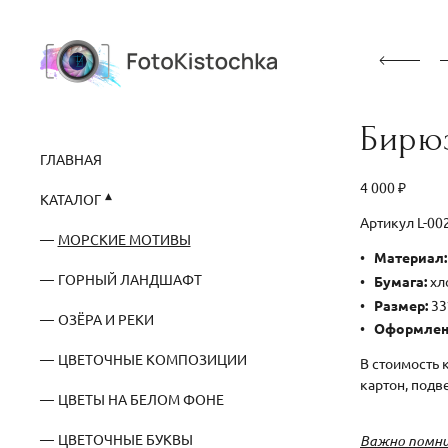
Бирюз
ГЛАВНАЯ
4 000 ₽
КАТАЛОГ
Артикул L-0
МОРСКИЕ МОТИВЫ
Материал:
ГОРНЫЙ ЛАНДШАФТ
Бумага:
хло
Размер:
33
ОЗЁРА И РЕКИ
Оформлен
ЦВЕТОЧНЫЕ КОМПОЗИЦИИ
В стоимость 
картон, подв
ЦВЕТЫ НА БЕЛОМ ФОНЕ
ЦВЕТОЧНЫЕ БУКВЫ
Важно помни