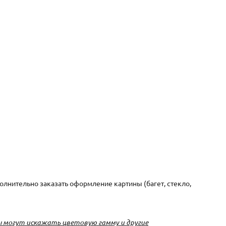
лнительно заказать оформление картины (багет, стекло,
 могут искажать цветовую гамму и другие