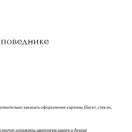
заповеднике
лнительно заказать оформление картины (багет, стекло,
 могут искажать цветовую гамму и другие