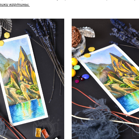
ики картины.