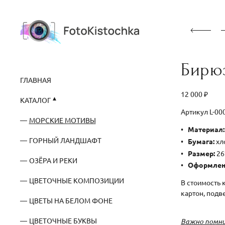
Бирю
ГЛАВНАЯ
12 000 ₽
КАТАЛОГ
Артикул L-0
МОРСКИЕ МОТИВЫ
Материал:
ГОРНЫЙ ЛАНДШАФТ
Бумага:
хло
Размер:
26
ОЗЁРА И РЕКИ
Оформлен
ЦВЕТОЧНЫЕ КОМПОЗИЦИИ
В стоимость 
картон, подв
ЦВЕТЫ НА БЕЛОМ ФОНЕ
ЦВЕТОЧНЫЕ БУКВЫ
Важно помни