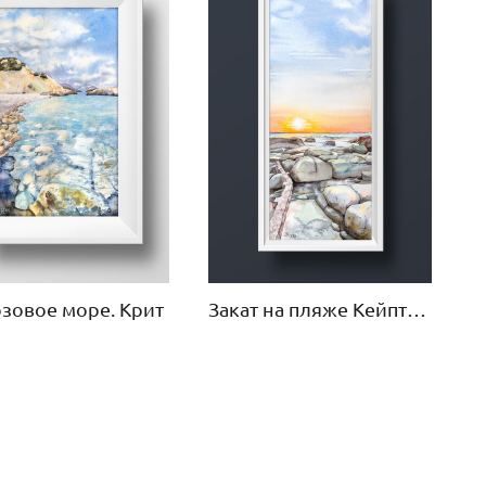
зовое море. Крит
Закат на пляже Кейптауна