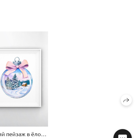
Зимний пейзаж в ёлочном шаре