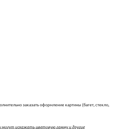
лнительно заказать оформление картины (багет, стекло,
 могут искажать цветовую гамму и другие