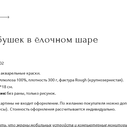
бушек в ёлочном шаре
002
акварельные краски.
ллюлоза 100%, плотность 300 г, фактура Rough (крупнозернистая).
*18 см.
ие:
без рамы, только рисунок.
картины не входит оформление. По желанию покупателя можно допо
есы). Стоимость оформления рассчитывается индивидуально.
ть, что экраны мобильных устройств и компьютерные мониторы