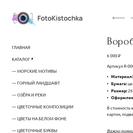
Воро
ГЛАВНАЯ
6 000 ₽
КАТАЛОГ
Артикул R-0
МОРСКИЕ МОТИВЫ
Материал:
ГОРНЫЙ ЛАНДШАФТ
Бумага:
це
Размер:
26
ОЗЁРА И РЕКИ
Оформлен
ЦВЕТОЧНЫЕ КОМПОЗИЦИИ
В стоимость 
картон, подв
ЦВЕТЫ НА БЕЛОМ ФОНЕ
ЦВЕТОЧНЫЕ БУКВЫ
Важно помни